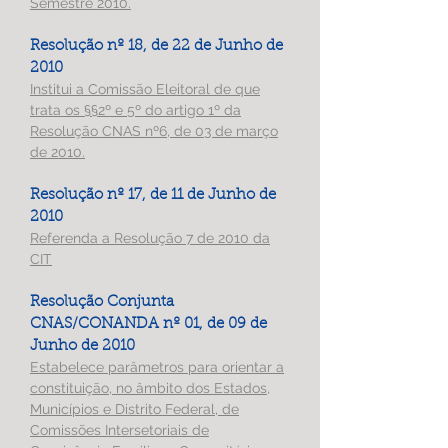
Semestre 2010.
Resolução nº 18, de 22 de Junho de
2010
Institui a Comissão Eleitoral de que
trata os §§2º e 5º do artigo 1º da
Resolução CNAS nº6, de 03 de março
de 2010.
Resolução nº 17, de 11 de Junho de
2010
Referenda a Resolução 7 de 2010 da
CIT
Resolução Conjunta
CNAS/CONANDA nº 01, de 09 de
Junho de 2010
Estabelece parâmetros para orientar a
constituição, no âmbito dos Estados,
Municípios e Distrito Federal, de
Comissões Intersetoriais de