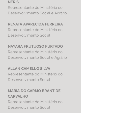
NERIS
Representante do
Ministério do
Desenvolvimento Social e Agrário
RENATA APARECIDA FERREIRA
Representante do
Ministério do
Desenvolvimento Social
NAYARA FRUTUOSO FURTADO
Representante do
Ministério do
Desenvolvimento Social e Agrário
ALLAN CAMELLO SILVA
Representante do
Ministério do
Desenvolvimento Social
MARIA DO CARMO BRANT DE
CARVALHO
Representante do
Ministério do
Desenvolvimento Social