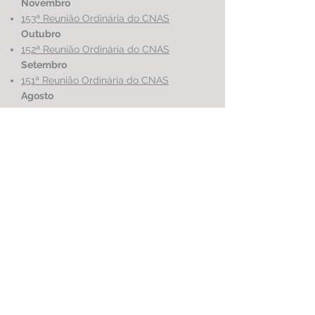
Novembro
153ª Reunião Ordinária do CNAS
Outubro
152ª Reunião Ordinária do CNAS
Setembro
151ª Reunião Ordinária do CNAS
Agosto
150ª Reunião Ordinária do CNAS
Julho
149ª Reunião Ordinária do CNAS
Junho
148ª Reunião Ordinária do CNAS
Maio
147ª Reunião Ordinária do CNAS
Abril
146ª Reunião Ordinária do CNAS
Março
145ª Reunião Ordinária do CNAS
Fevereiro
144ª Reunião Ordinária do CNAS