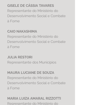
GISELE DE CÁSSIA TAVARES
Representante do Ministério do
Desenvolvimento Social e Combate
à Fome
CAIO NAKASHIMA
Representante do Ministério do
Desenvolvimento Social e Combate
à Fome
JULIA RESTORI
Representante dos Municípios
MAURA LUCIANE DE SOUZA
Representante do Ministério do
Desenvolvimento Social e Combate
à Fome
MARIA LUIZA AMARAL RIZZOTTI
Representante do Ministério do