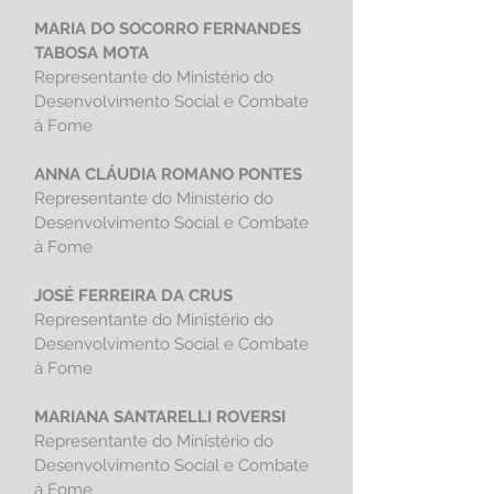
MARIA DO SOCORRO FERNANDES
TABOSA MOTA
Representante do Ministério do
Desenvolvimento Social e Combate
à Fome
ANNA CLÁUDIA ROMANO PONTES
Representante do Ministério do
Desenvolvimento Social e Combate
à Fome
JOSÉ FERREIRA DA CRUS
Representante do Ministério do
Desenvolvimento Social e Combate
à Fome
MARIANA SANTARELLI ROVERSI
Representante do Ministério do
Desenvolvimento Social e Combate
à Fome