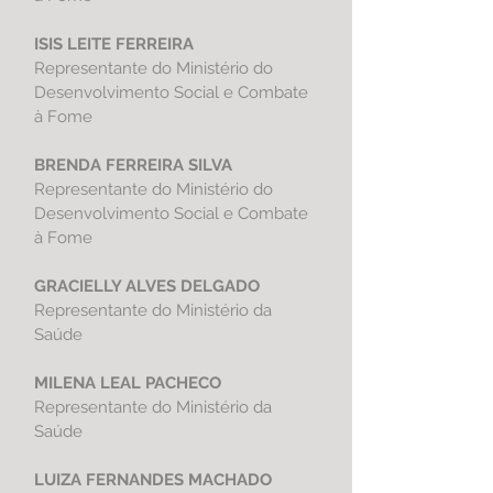
ISIS LEITE FERREIRA
Representante do Ministério do
Desenvolvimento Social e Combate
à Fome
BRENDA FERREIRA SILVA
Representante do Ministério do
Desenvolvimento Social e Combate
à Fome
GRACIELLY ALVES DELGADO
Representante do Ministério da
Saúde
MILENA LEAL PACHECO
Representante do Ministério da
Saúde
LUIZA FERNANDES MACHADO