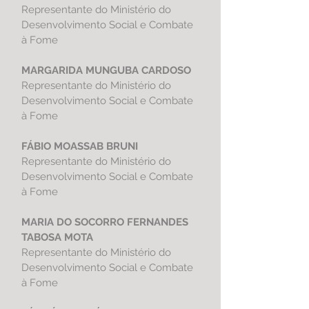
Representante do Ministério do
Desenvolvimento Social e Combate
à Fome
MARGARIDA MUNGUBA CARDOSO
Representante do Ministério do
Desenvolvimento Social e Combate
à Fome
FÁBIO MOASSAB BRUNI
Representante do Ministério do
Desenvolvimento Social e Combate
à Fome
MARIA DO SOCORRO FERNANDES
TABOSA MOTA
Representante do Ministério do
Desenvolvimento Social e Combate
à Fome